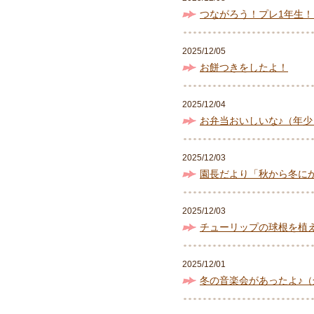
つながろう！プレ1年生
2025/12/05
お餅つきをしたよ！
2025/12/04
お弁当おいしいな♪（年少
2025/12/03
園長だより「秋から冬に
2025/12/03
チューリップの球根を植
2025/12/01
冬の音楽会があったよ♪（