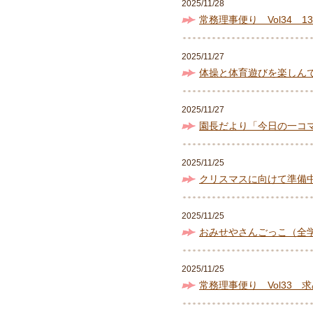
2025/11/28
常務理事便り Vol34 1
2025/11/27
体操と体育遊びを楽しん
2025/11/27
園長だより「今日の一コ
2025/11/25
クリスマスに向けて準備
2025/11/25
おみせやさんごっこ（全
2025/11/25
常務理事便り Vol33 