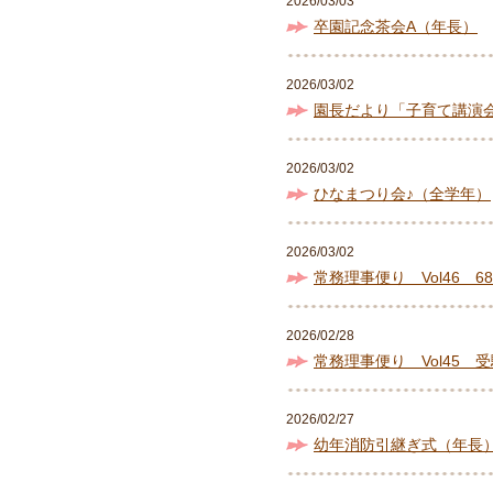
2026/03/03
卒園記念茶会A（年長）
2026/03/02
園長だより「子育て講演
2026/03/02
ひなまつり会♪（全学年）
2026/03/02
常務理事便り Vol46 
2026/02/28
常務理事便り Vol45 
2026/02/27
幼年消防引継ぎ式（年長