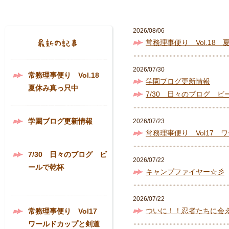
2026/08/06
常務理事便り Vol.18
2026/07/30
常務理事便り Vol.18
学園ブログ更新情報
夏休み真っ只中
7/30 日々のブログ ビ
学園ブログ更新情報
2026/07/23
常務理事便り Vol17 
7/30 日々のブログ ビ
2026/07/22
ールで乾杯
キャンプファイヤー☆彡
2026/07/22
ついに！！忍者たちに会
常務理事便り Vol17
ワールドカップと剣道