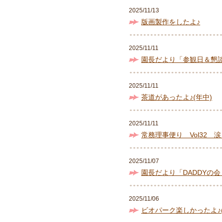
2025/11/13
版画製作をしたよ♪
2025/11/11
園長だより「参観日＆懇
2025/11/11
茶道があったよ♪(年中)
2025/11/11
常務理事便り Vol32 
2025/11/07
園長だより「DADDYの会
2025/11/06
ビオパーク楽しかったよ♪(