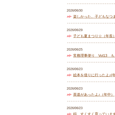
2026/06/30
楽しかった、子どもなつ
2026/06/29
子ども夏まつり☆（年長
2026/06/25
常務理事便り Vol13
2026/06/23
絵本を借りに行ったよ♪(年
2026/06/23
茶道があったよ♪（年中）
2026/06/23
稲、すくすく育っていま