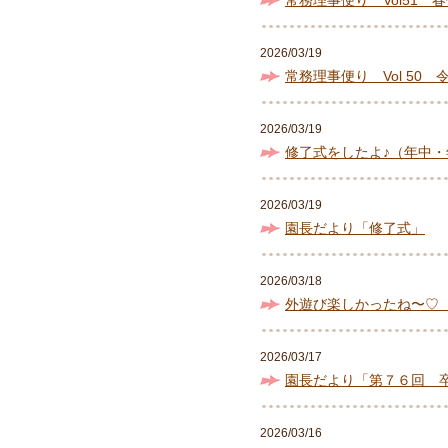
常務理事便り Vol51 
2026/03/19
常務理事便り Vol 50
2026/03/19
修了式をしたよ♪（年中・
2026/03/19
園長だより「修了式」
2026/03/18
外遊び楽しかったね〜♡
2026/03/17
園長だより「第７６回 
2026/03/16