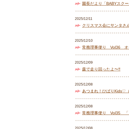
園長だより「BABYスク
2025/12/11
クリスマス会にサンタさ
2025/12/10
常務理事便り Vol36 
2025/12/09
森で走り回ったよ〜‼︎
2025/12/08
あつまれ！ひばりKids♡（
2025/12/08
常務理事便り Vol35
2025/12/08