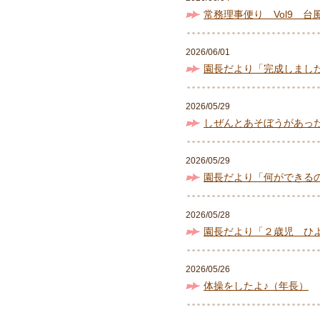
常務理事便り Vol9 台
2026/06/01
園長だより「完成しました！
2026/05/29
しぜんとあそぼうがあっ
2026/05/29
園長だより「何ができる
2026/05/28
園長だより「２歳児 ひよこ
2026/05/26
体操をしたよ♪（年長）