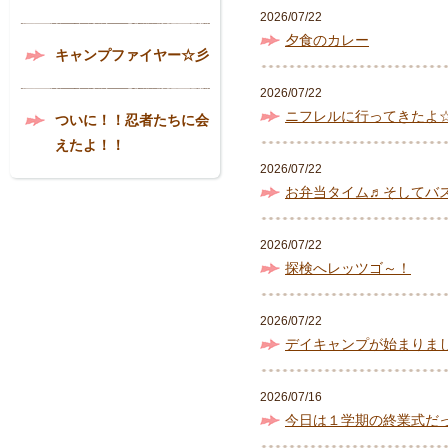
2026/07/22
夕食のカレー
キャンプファイヤー☆彡
2026/07/22
ニフレルに行ってきたよ
ついに！！忍者たちに会
えたよ！！
2026/07/22
お弁当タイム♬そしてバ
2026/07/22
探検へレッツゴ～！
2026/07/22
デイキャンプが始まりまし
2026/07/16
今日は１学期の終業式だ