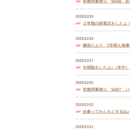
常務理事便り Vol38 
2025/12/19
２学期の終業式をしたよ
2025/12/19
園長だより「2学期も無
2025/12/17
大掃除をしたよ♪（年中）
2025/12/15
常務理事便り Vol37 
2025/12/15
合奏ってわくわくするね♪
2025/12/12