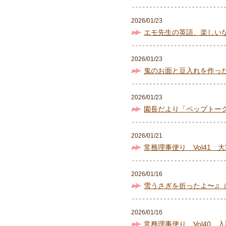
2026/01/23
エモ先生の英語、楽しい
2026/01/23
鬼のお面と豆入れを作っ
2026/01/23
園長だより「ペップトー
2026/01/21
常務理事便り Vol41 
2026/01/16
雪うさぎを折ったよ〜♫
2026/01/16
常務理事便り Vol40 