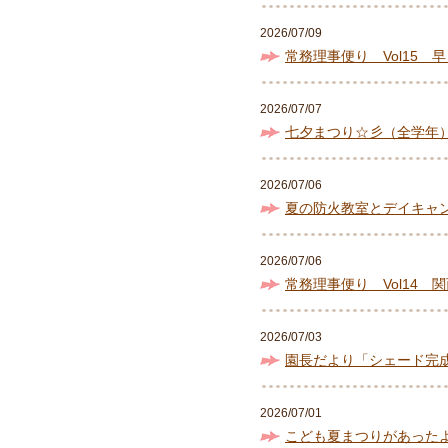
2026/07/09
常務理事便り Vol15 
2026/07/07
七夕まつり☆彡（全学年
2026/07/06
夏の防火教室とデイキャ
2026/07/06
常務理事便り Vol14 
2026/07/03
園長だより「シェード完成！！
2026/07/01
こども夏まつりがあったよ