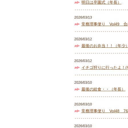
明日は卒園式（年長）
2026/03/13
常務理事便り Vol49 
2026/03/12
最後のお弁当！！（年少
2026/03/12
イチゴ狩りに行ったよ！(
2026/03/10
最後の給食・・（年長）
2026/03/10
常務理事便り Vol48 
2026/03/10