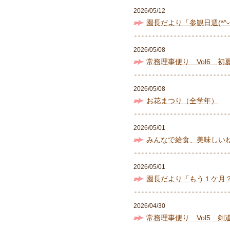
2026/05/12
園長だより「参観日週(*^-^
2026/05/08
常務理事便り Vol6 初
2026/05/08
お花まつり（全学年）
2026/05/01
みんなで給食、美味しい
2026/05/01
園長だより「もう１ケ月
2026/04/30
常務理事便り Vol5 剣