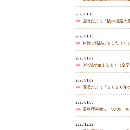
2026/01/15
園長だより「阪神淡路大
2026/01/13
体操で縄跳びをしたよ♪（
2026/01/09
3学期が始まるよ！（全学
2026/01/09
園長だより「２０２６年
2026/01/05
常務理事便り Vol39
2025/12/22