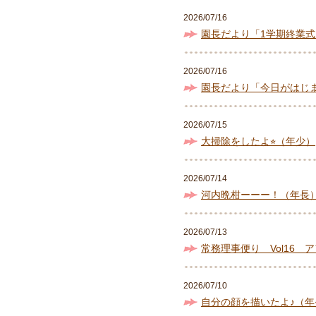
2026/07/16
園長だより「1学期終業式
2026/07/16
園長だより「今日がはじ
2026/07/15
大掃除をしたよ⭐︎（年少）
2026/07/14
河内晩柑ーーー！（年長
2026/07/13
常務理事便り Vol16 
2026/07/10
自分の顔を描いたよ♪（年