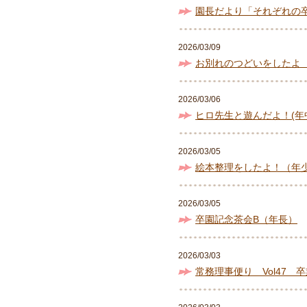
園長だより「それぞれの卒
2026/03/09
お別れのつどいをしたよ
2026/03/06
ヒロ先生と遊んだよ！(年
2026/03/05
絵本整理をしたよ！（年
2026/03/05
卒園記念茶会B（年長）
2026/03/03
常務理事便り Vol47 